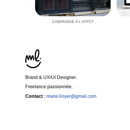
COMPAGNIE À L’AFFÛT
OT
Brand & UX/UI Designer.
Freelance passionnée.
Contact :
marie.linyer@gmail.com