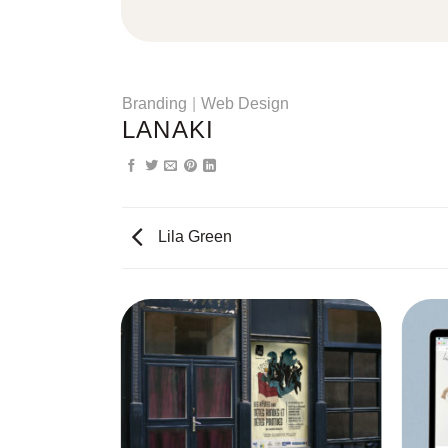
Branding
|
Web Design
LANAKI
Lila Green