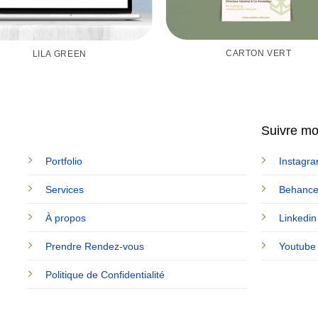
CARTON VERT
LILA GREEN
Suivre mon
Portfolio
Instagr
Services
Behanc
À propos
Linkedin
Prendre Rendez-vous
Youtube
Politique de Confidentialité