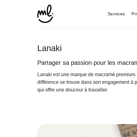
Skip
to
Services
Pr
content
Lanaki
Partager sa passion pour les macr
Lanaki est une marque de macramé premium. J’
différence se trouve dans son engagement à pr
qui offre une douceur à travailler.