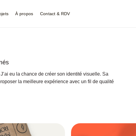
ojets
À propos
Contact & RDV
amés
ai eu la chance de créer son identité visuelle. Sa
oposer la meilleure expérience avec un fil de qualité